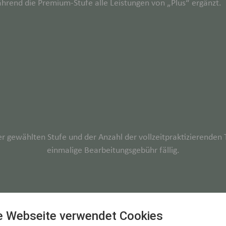
während die Premium-Stufe alle Leistungen von „Plus“ ergänzt.
er gewählten Stufe und der Anzahl der vollzeitpraktizierenden
einmalige Bearbeitungsgebühr fällig.
e Webseite verwendet Cookies