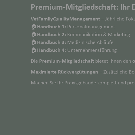
Premium-Mitgliedschaft: Ihr 
VetFamilyQualityManagement
– Jährliche Fok
Handbuch 1:
🏠
Personalmanagement
Handbuch 2:
🏠
Kommunikation & Marketing
Handbuch 3:
🏠
Medizinische Abläufe
Handbuch 4:
🏠
Unternehmensführung
Premium-Mitgliedschaft
o
Die
bietet Ihnen den
Maximierte Rückvergütungen
– Zusätzliche Bo
Machen Sie Ihr Praxisgebäude komplett und profi