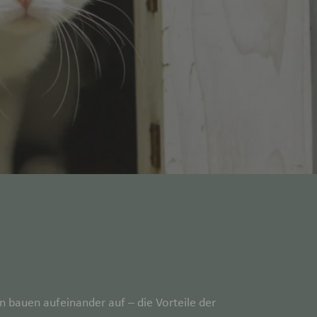
n bauen aufeinander auf – die Vorteile der