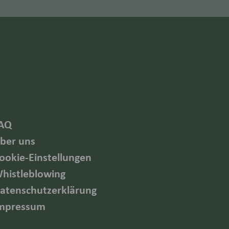
AQ
ber uns
ookie-Einstellungen
histleblowing
atenschutzerklärung
mpressum