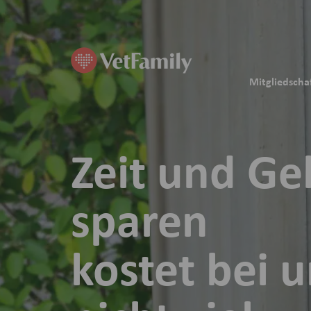
Mitgliedscha
Zeit und Ge
sparen
kostet bei 