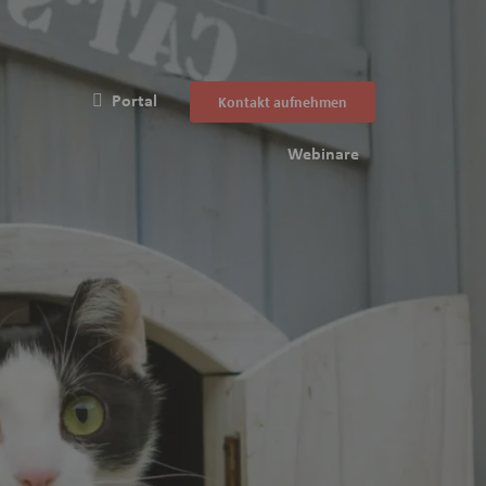
Portal
Kontakt aufnehmen
Webinare