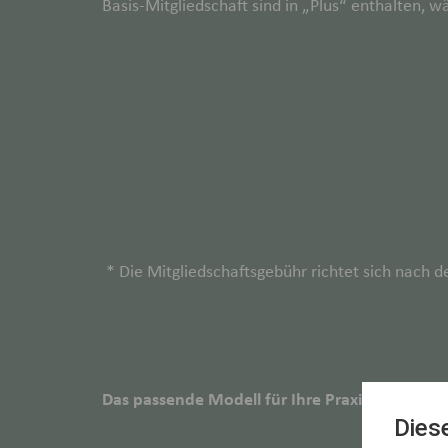
Basis-Mitgliedschaft sind in „Plus“ enthalten, 
* Die Mitgliedschaftsgebühr richtet sich nach d
Das passende Modell für Ihre Praxis
Dies