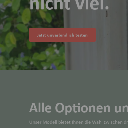
nicht viel.
Jetzt unverbindlich testen
Alle Optionen u
Unser Modell bietet Ihnen die Wahl zwischen dre