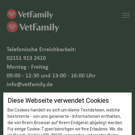
Telefonische Erreichbarkeit:
02151 913 2410
Montag - Freitag
09:00 - 12:30 und 13:00 - 16:00 Uhr
info@vetfamily.de
Diese Webseite verwendet Cookies
VetFamily GmbH
Bei Cookies handelt es sich um kleine Textdateien, welche
Hohenzollernstraße 93
bestimmte - von uns generierte - Informationen enthalten,
die von Ihrem Browser auf Ihrem Endgerät abgelegt werden.
47799 Krefeld
Für einige Cookie-Typen benötigen wir Ihre Erlaubnis. Wir, die