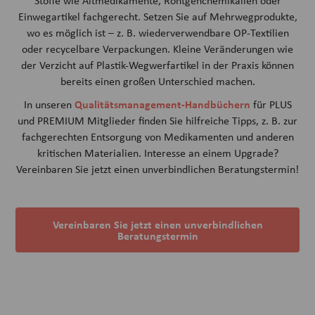
Stoffe wie Altmedikamente, Röntgenchemikalien oder
Einwegartikel fachgerecht. Setzen Sie auf Mehrwegprodukte,
wo es möglich ist – z. B. wiederverwendbare OP-Textilien
oder recycelbare Verpackungen. Kleine Veränderungen wie
der Verzicht auf Plastik-Wegwerfartikel in der Praxis können
bereits einen großen Unterschied machen.
Qualitätsmanagement-Handbüchern
In unseren
für PLUS
und PREMIUM Mitglieder finden Sie hilfreiche Tipps, z. B. zur
fachgerechten Entsorgung von Medikamenten und anderen
kritischen Materialien. Interesse an einem Upgrade?
Vereinbaren Sie jetzt einen unverbindlichen Beratungstermin!
Vereinbaren Sie jetzt einen unverbindlichen
Beratungstermin