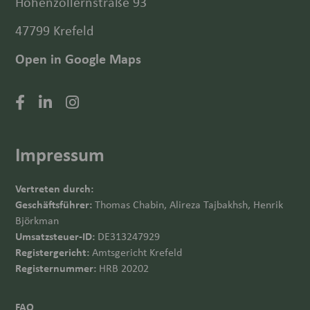
Hohenzollernstraße 93
47799 Krefeld
Open in Google Maps
Impressum
Vertreten durch:
Geschäftsführer:
Thomas Chabin, Alireza Tajbakhsh, Henrik
Björkman
Umsatzsteuer-ID:
DE313247929
Registergericht:
Amtsgericht Krefeld
Registernummer:
HRB 20202
FAQ