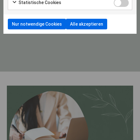
Statistische Cookies
Werden Sie ein Teil unserer WhatsApp Gruppe!
Nur notwendige Cookies
Alle akzeptieren