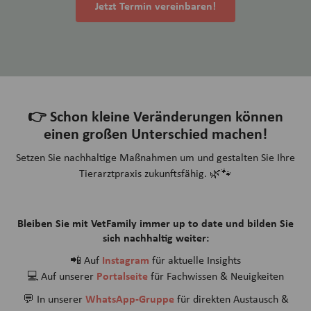
Jetzt Termin vereinbaren!
👉
Schon kleine Veränderungen können
einen großen Unterschied machen!
Setzen Sie nachhaltige Maßnahmen um und gestalten Sie Ihre
Tierarztpraxis zukunftsfähig. 🌿🐾
Bleiben Sie mit VetFamily immer up to date und bilden Sie
sich nachhaltig weiter:
Instagram
📲 Auf
für aktuelle Insights
Portalseite
💻 Auf unserer
für Fachwissen & Neuigkeiten
WhatsApp-Gruppe
💬 In unserer
für direkten Austausch &